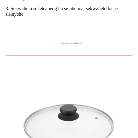
3. Sekwahelo se teteaneng ha se phehoa, sekwahelo ha se
sisinyehe.
Paramethara ea Sehlahisoa