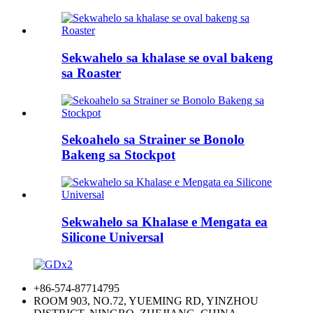
Sekwahelo sa khalase se oval bakeng
sa Roaster
Sekoahelo sa Strainer se Bonolo
Bakeng sa Stockpot
Sekwahelo sa Khalase e Mengata ea
Silicone Universal
+86-574-87714795
ROOM 903, NO.72, YUEMING RD, YINZHOU