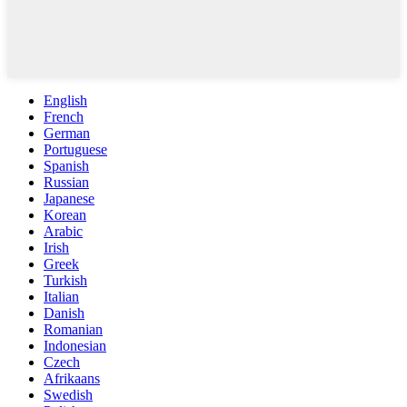
English
French
German
Portuguese
Spanish
Russian
Japanese
Korean
Arabic
Irish
Greek
Turkish
Italian
Danish
Romanian
Indonesian
Czech
Afrikaans
Swedish