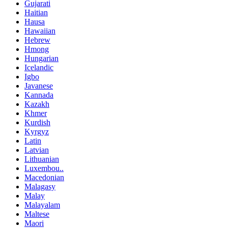
Gujarati
Haitian
Hausa
Hawaiian
Hebrew
Hmong
Hungarian
Icelandic
Igbo
Javanese
Kannada
Kazakh
Khmer
Kurdish
Kyrgyz
Latin
Latvian
Lithuanian
Luxembou..
Macedonian
Malagasy
Malay
Malayalam
Maltese
Maori