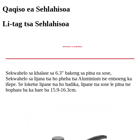
Qaqiso ea Sehlahisoa
Li-tag tsa Sehlahisoa
Selelekela sa Sehlahisoa
Sekwahelo sa khalase sa 6.3" bakeng sa pitsa ea sose,
Sekwahelo sa lijana tsa ho pheha tsa Aluminium tse entsoeng ka
tšepe. Se loketse lipane tsa ho hadika, lipane tsa sose le pitsa tse
bophara ba ka hare ba 15.9-16.3cm.