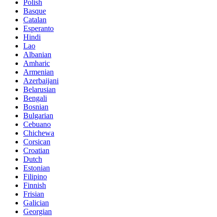
Polish
Basque
Catalan
Esperanto
Hindi
Lao
Albanian
Amharic
Armenian
Azerbaijani
Belarusian
Bengali
Bosnian
Bulgarian
Cebuano
Chichewa
Corsican
Croatian
Dutch
Estonian
Filipino
Finnish
Frisian
Galician
Georgian