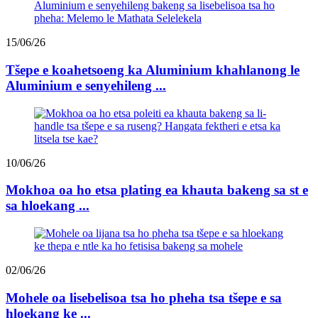
15/06/26
Tšepe e koahetsoeng ka Aluminium khahlanong le
Aluminium e senyehileng ...
10/06/26
Mokhoa oa ho etsa plating ea khauta bakeng sa st e
sa hloekang ...
02/06/26
Mohele oa lisebelisoa tsa ho pheha tsa tšepe e sa
hloekang ke ...