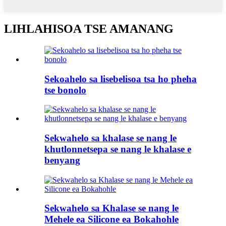
LIHLAHISOA TSE AMANANG
Sekoahelo sa lisebelisoa tsa ho pheha
tse bonolo
Sekwahelo sa khalase se nang le
khutlonnetsepa se nang le khalase e
benyang
Sekwahelo sa Khalase se nang le
Mehele ea Silicone ea Bokahohle